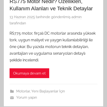
RS775 Motor Nedir? Özellikleri,
Kullanım Alanları ve Teknik Detaylar
13 Haziran 2025
tarihinde gönderilmiş
admin
tarafından
RS775 motor, fırçalı DC motorlar arasında yüksek
tork, uygun maliyet ve yaygın kullanılabilirliği ile
öne çıkar. Bu yazıda motorun teknik detayları,
avantajları ve uygulama senaryoları detaylı
şekilde incelendi.
Okumaya devam et
Motorlar
,
Yeni Başlayanlar İçin
Yorum yapın