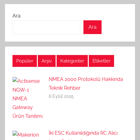
Ara
Ara
Popüler
Arşiv
Kategoriler
Etiketler
NMEA 2000 Protokolü Hakkında
Teknik Rehber
6 Eylül 2025
İki ESC Kullanıldığında RC Alıcı