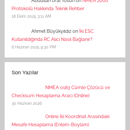
Abdullah oral Tosun on
NMEA 2000
Protokolü Hakkında Teknik Rehber
18 Ekim 2025 3:11 AM
Ahmet Büyükyıldız on
İki ESC
Kullanıldığında RC Alıcı Nasıl Bağlanır?
6 Haziran 2025 9:30 PM
Son Yazılar
NMEA 0183 Cümle Çözücü ve
Checksum Hesaplama Aracı (Online)
30 Haziran 2026
Online İki Koordinat Arasındaki
Mesafe Hesaplama (Enlem-Boylam)