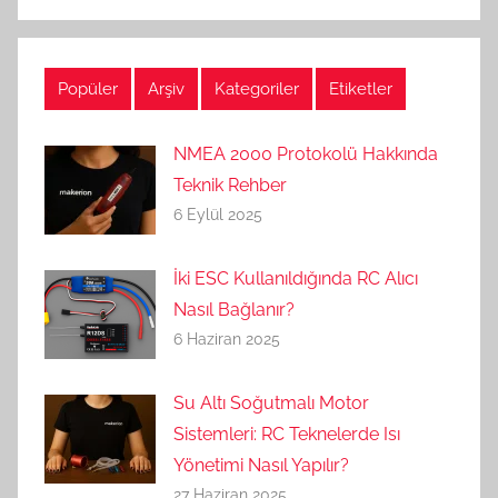
Popüler
Arşiv
Kategoriler
Etiketler
NMEA 2000 Protokolü Hakkında
Teknik Rehber
6 Eylül 2025
İki ESC Kullanıldığında RC Alıcı
Nasıl Bağlanır?
6 Haziran 2025
Su Altı Soğutmalı Motor
Sistemleri: RC Teknelerde Isı
Yönetimi Nasıl Yapılır?
27 Haziran 2025