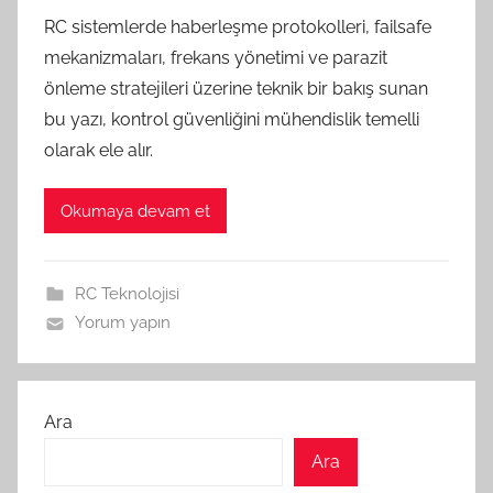
RC sistemlerde haberleşme protokolleri, failsafe
mekanizmaları, frekans yönetimi ve parazit
önleme stratejileri üzerine teknik bir bakış sunan
bu yazı, kontrol güvenliğini mühendislik temelli
olarak ele alır.
Okumaya devam et
RC Teknolojisi
Yorum yapın
Ara
Ara