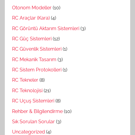
Otonom Modeller
(10)
RC Araçlar (Kara)
(4)
RC Görüntü Aktarım Sistemleri
(3)
RC Güç Sistemleri
(12)
RC Güvenlik Sistemleri
(1)
RC Mekanik Tasarım
(3)
RC Sistem Protokolleri
(1)
RC Tekneler
(8)
RC Teknolojisi
(21)
RC Uçuş Sistemleri
(8)
Rehber & Bilgilendirme
(10)
Sık Sorulan Sorular
(3)
Uncategorized
(4)