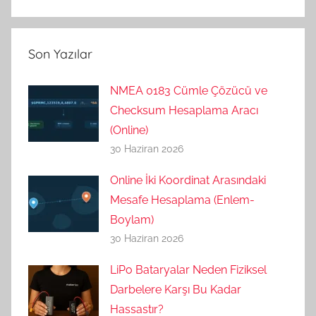
Son Yazılar
NMEA 0183 Cümle Çözücü ve
Checksum Hesaplama Aracı
(Online)
30 Haziran 2026
Online İki Koordinat Arasındaki
Mesafe Hesaplama (Enlem-
Boylam)
30 Haziran 2026
LiPo Bataryalar Neden Fiziksel
Darbelere Karşı Bu Kadar
Hassastır?