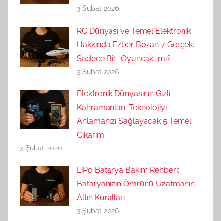
3 Şubat 2026
RC Dünyası ve Temel Elektronik
Hakkında Ezber Bozan 7 Gerçek:
Sadece Bir “Oyuncak” mı?
3 Şubat 2026
Elektronik Dünyasının Gizli
Kahramanları: Teknolojiyi
Anlamanızı Sağlayacak 5 Temel
Çıkarım
3 Şubat 2026
LiPo Batarya Bakım Rehberi:
Bataryanızın Ömrünü Uzatmanın
Altın Kuralları
3 Şubat 2026