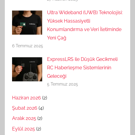
Ultra Wideband (UWB) Teknolojisi:
Yüksek Hassasiyetli
Konumlandırma ve Veri İletiminde
Yeni Çağ
6 Temmuz 2025
ExpressLRS ile Düşük Gecikmeli
RC Haberleşme Sistemlerinin
Geleceği
5 Temmuz 2025
Haziran 2026
(2)
Şubat 2026
(4)
Aralık 2025
(2)
Eylül 2025
(2)