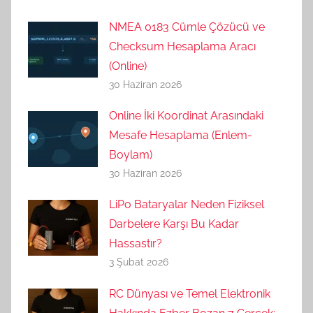
NMEA 0183 Cümle Çözücü ve
Checksum Hesaplama Aracı
(Online)
30 Haziran 2026
Online İki Koordinat Arasındaki
Mesafe Hesaplama (Enlem-
Boylam)
30 Haziran 2026
LiPo Bataryalar Neden Fiziksel
Darbelere Karşı Bu Kadar
Hassastır?
3 Şubat 2026
RC Dünyası ve Temel Elektronik