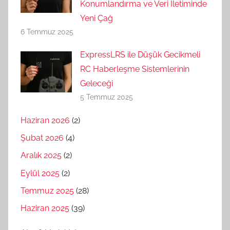
Konumlandırma ve Veri İletiminde
Yeni Çağ
6 Temmuz 2025
ExpressLRS ile Düşük Gecikmeli
RC Haberleşme Sistemlerinin
Geleceği
5 Temmuz 2025
Haziran 2026
(2)
Şubat 2026
(4)
Aralık 2025
(2)
Eylül 2025
(2)
Temmuz 2025
(28)
Haziran 2025
(39)