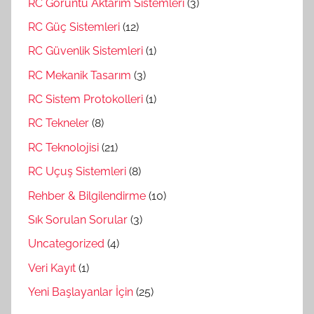
RC Görüntü Aktarım Sistemleri
(3)
RC Güç Sistemleri
(12)
RC Güvenlik Sistemleri
(1)
RC Mekanik Tasarım
(3)
RC Sistem Protokolleri
(1)
RC Tekneler
(8)
RC Teknolojisi
(21)
RC Uçuş Sistemleri
(8)
Rehber & Bilgilendirme
(10)
Sık Sorulan Sorular
(3)
Uncategorized
(4)
Veri Kayıt
(1)
Yeni Başlayanlar İçin
(25)