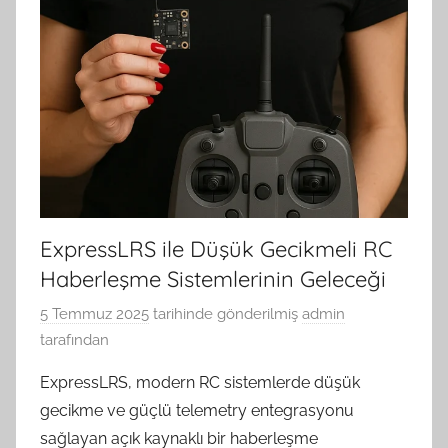
ExpressLRS ile Düşük Gecikmeli RC
Haberleşme Sistemlerinin Geleceği
5 Temmuz 2025
tarihinde gönderilmiş
admin
tarafından
ExpressLRS, modern RC sistemlerde düşük
gecikme ve güçlü telemetry entegrasyonu
sağlayan açık kaynaklı bir haberleşme