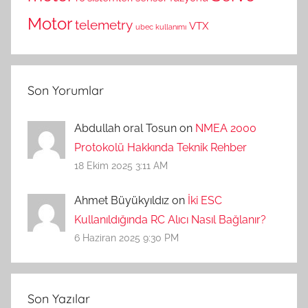
Motor
telemetry
VTX
ubec kullanımı
Son Yorumlar
Abdullah oral Tosun on
NMEA 2000
Protokolü Hakkında Teknik Rehber
18 Ekim 2025 3:11 AM
Ahmet Büyükyıldız on
İki ESC
Kullanıldığında RC Alıcı Nasıl Bağlanır?
6 Haziran 2025 9:30 PM
Son Yazılar