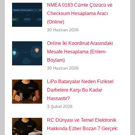
NMEA 0183 Cümle Çözücü ve
Checksum Hesaplama Aracı
(Online)
30 Haziran 2026
Online İki Koordinat Arasındaki
Mesafe Hesaplama (Enlem-
Boylam)
30 Haziran 2026
LiPo Bataryalar Neden Fiziksel
Darbelere Karşı Bu Kadar
Hassastır?
3 Şubat 2026
RC Dünyası ve Temel Elektronik
Hakkında Ezber Bozan 7 Gerçek: