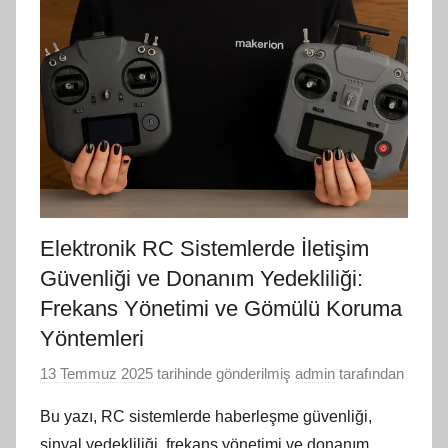
Elektronik RC Sistemlerde İletişim
Güvenliği ve Donanım Yedekliliği:
Frekans Yönetimi ve Gömülü Koruma
Yöntemleri
13 Temmuz 2025
tarihinde gönderilmiş
admin
tarafından
Bu yazı, RC sistemlerde haberleşme güvenliği,
sinyal yedekliliği, frekans yönetimi ve donanım