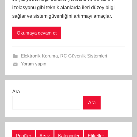
izolasyonu gibi teknik alanlarda ileri düzey bilgi
sağlar ve sistem güvenliğini artırmayı amaçlar.
Okumaya devam et
Elektronik Koruma
,
RC Güvenlik Sistemleri
Yorum yapın
Ara
Ara
Popüler
Arşiv
Kategoriler
Etiketler