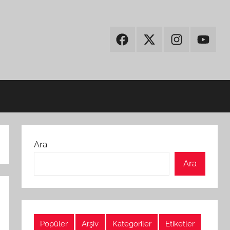
Facebook
Twitter
Instagram
Youtub
Ara
Ara
Popüler
Arşiv
Kategoriler
Etiketler