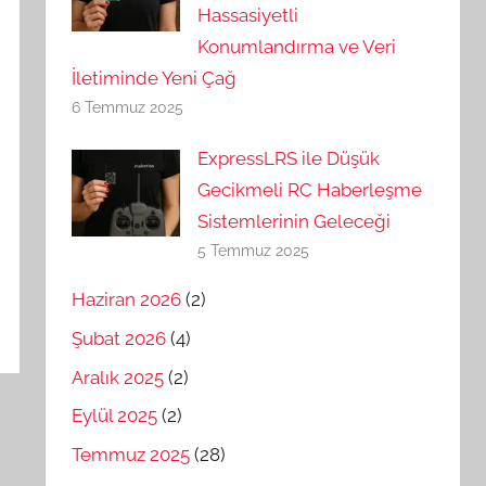
Hassasiyetli
Konumlandırma ve Veri
İletiminde Yeni Çağ
6 Temmuz 2025
ExpressLRS ile Düşük
Gecikmeli RC Haberleşme
Sistemlerinin Geleceği
5 Temmuz 2025
Haziran 2026
(2)
Şubat 2026
(4)
Aralık 2025
(2)
Eylül 2025
(2)
Temmuz 2025
(28)