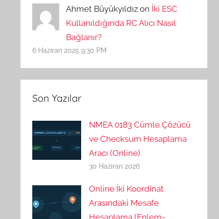
Ahmet Büyükyıldız on
İki ESC
Kullanıldığında RC Alıcı Nasıl
Bağlanır?
6 Haziran 2025 9:30 PM
Son Yazılar
NMEA 0183 Cümle Çözücü
ve Checksum Hesaplama
Aracı (Online)
30 Haziran 2026
Online İki Koordinat
Arasındaki Mesafe
Hesaplama (Enlem-