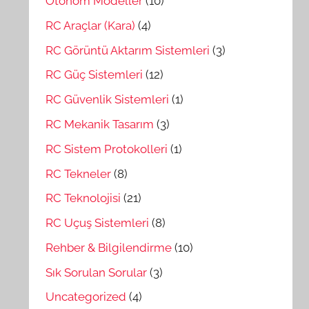
Otonom Modeller
(10)
RC Araçlar (Kara)
(4)
RC Görüntü Aktarım Sistemleri
(3)
RC Güç Sistemleri
(12)
RC Güvenlik Sistemleri
(1)
RC Mekanik Tasarım
(3)
RC Sistem Protokolleri
(1)
RC Tekneler
(8)
RC Teknolojisi
(21)
RC Uçuş Sistemleri
(8)
Rehber & Bilgilendirme
(10)
Sık Sorulan Sorular
(3)
Uncategorized
(4)