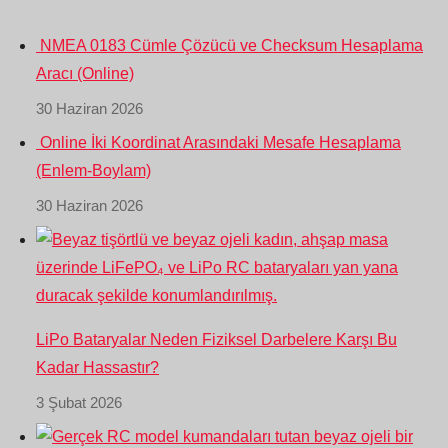
NMEA 0183 Cümle Çözücü ve Checksum Hesaplama
Aracı (Online)
30 Haziran 2026
Online İki Koordinat Arasındaki Mesafe Hesaplama
(Enlem-Boylam)
30 Haziran 2026
LiPo Bataryalar Neden Fiziksel Darbelere Karşı Bu
Kadar Hassastır?
3 Şubat 2026