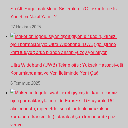
Su Altı Soğutmalı Motor Sistemleri: RC Teknelerde Isı
Yönetimi Nasıl Yapılır?
27 Haziran 2025
Ultra Wideband (UWB) Teknolojisi: Yüksek Hassasiyetli
Konumlandırma ve Veri İletiminde Yeni Çağ
6 Temmuz 2025