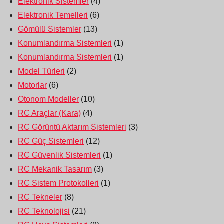
Elektronik Sistemler
(4)
Elektronik Temelleri
(6)
Gömülü Sistemler
(13)
Konumlandırma Sistemleri
(1)
Konumlandırma Sistemleri
(1)
Model Türleri
(2)
Motorlar
(6)
Otonom Modeller
(10)
RC Araçlar (Kara)
(4)
RC Görüntü Aktarım Sistemleri
(3)
RC Güç Sistemleri
(12)
RC Güvenlik Sistemleri
(1)
RC Mekanik Tasarım
(3)
RC Sistem Protokolleri
(1)
RC Tekneler
(8)
RC Teknolojisi
(21)