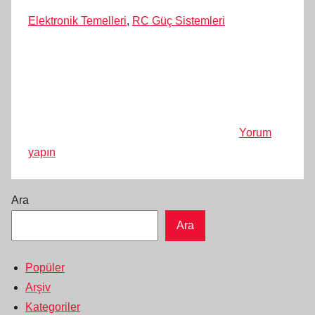
Elektronik Temelleri
,
RC Güç Sistemleri
Yorum
yapın
Ara
Ara
Popüler
Arşiv
Kategoriler