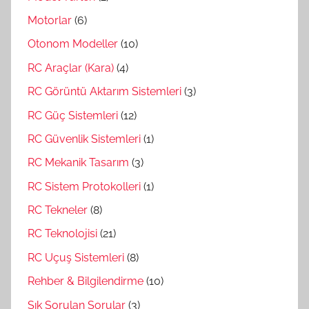
Motorlar
(6)
Otonom Modeller
(10)
RC Araçlar (Kara)
(4)
RC Görüntü Aktarım Sistemleri
(3)
RC Güç Sistemleri
(12)
RC Güvenlik Sistemleri
(1)
RC Mekanik Tasarım
(3)
RC Sistem Protokolleri
(1)
RC Tekneler
(8)
RC Teknolojisi
(21)
RC Uçuş Sistemleri
(8)
Rehber & Bilgilendirme
(10)
Sık Sorulan Sorular
(3)