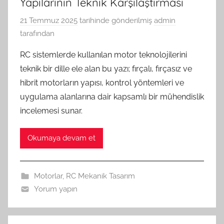
Yapılarının Teknik Karşılaştırması
21 Temmuz 2025
tarihinde gönderilmiş
admin
tarafından
RC sistemlerde kullanılan motor teknolojilerini
teknik bir dille ele alan bu yazı; fırçalı, fırçasız ve
hibrit motorların yapısı, kontrol yöntemleri ve
uygulama alanlarına dair kapsamlı bir mühendislik
incelemesi sunar.
Okumaya devam et
Motorlar
,
RC Mekanik Tasarım
Yorum yapın