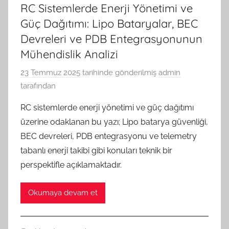
RC Sistemlerde Enerji Yönetimi ve
Güç Dağıtımı: Lipo Bataryalar, BEC
Devreleri ve PDB Entegrasyonunun
Mühendislik Analizi
23 Temmuz 2025
tarihinde gönderilmiş
admin
tarafından
RC sistemlerde enerji yönetimi ve güç dağıtımı
üzerine odaklanan bu yazı; Lipo batarya güvenliği,
BEC devreleri, PDB entegrasyonu ve telemetry
tabanlı enerji takibi gibi konuları teknik bir
perspektifle açıklamaktadır.
Okumaya devam et