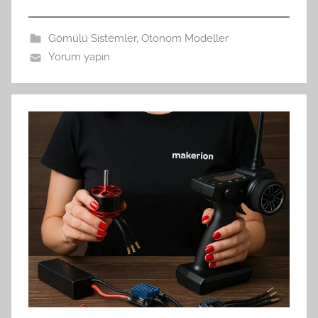
Gömülü Sistemler
,
Otonom Modeller
Yorum yapın