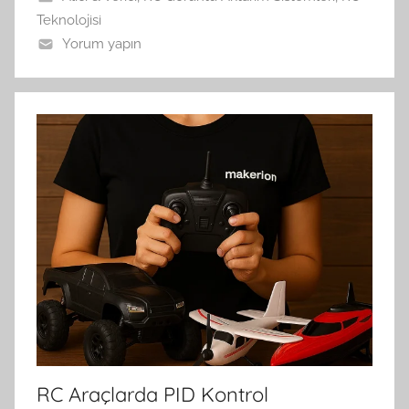
Teknolojisi
Yorum yapın
RC Araçlarda PID Kontrol