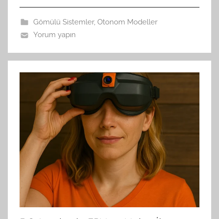
Gömülü Sistemler
,
Otonom Modeller
Yorum yapın