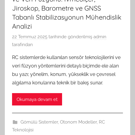
Jiroskop, Barometre ve GNSS
Tabanlı Stabilizasyonun Mühendislik
Analizi
22 Temmuz 2025
tarihinde gönderilmiş
admin
tarafından
RC sistemlerde kullanılan sensör teknolojilerini ve
veri füzyon yöntemlerini detaylı biçimde ele alan
bu yazı; yönelim, konum, yükseklik ve çevresel
algılama konularına teknik bir bakış sunar.
Okumaya devam et
Gömülü Sistemler
,
Otonom Modeller
,
RC
Teknolojisi