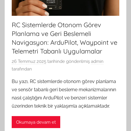
RC Sistemlerde Otonom Görev
Planlama ve Geri Beslemeli
Navigasyon: ArduPilot, Waypoint ve
Telemetri Tabanlı Uygulamalar
26 Temmuz 2025
tarihinde gönderilmiş
admin
tarafından
Bu yazı, RC sistemlerde otonom görev planlama
ve sensör tabanlı geri besleme mekanizmalarının
nasıl çalıştığını ArduPilot ve benzeri sistemler
üzerinden teknik bir yaklaşımla açıklamaktadır.
Okumaya devam et