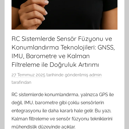
RC Sistemlerde Sensör Füzyonu ve
Konumlandırma Teknolojileri: GNSS,
IMU, Barometre ve Kalman
Filtreleme ile Doğruluk Artırımı
27 Temmuz 2025
tarihinde gönderilmiş
admin
tarafından
RC sistemlerde konumlandırma, yalnızca GPS ile
değil, IMU, barometre gibi çoklu sensörlerin
entegrasyonu ile daha kararlı hale gelir. Bu yazı,
Kalman filtreleme ve sensör füzyonu tekniklerini
mühendislik düzeyinde açıklar.