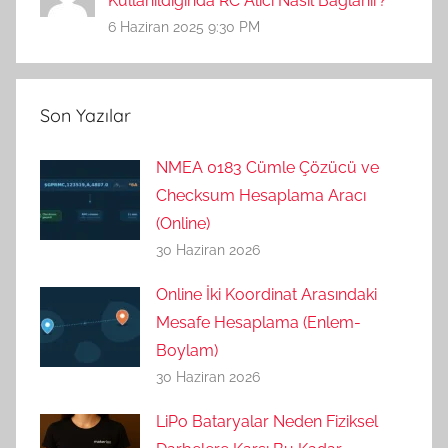
Kullanıldığında RC Alıcı Nasıl Bağlanır?
6 Haziran 2025 9:30 PM
Son Yazılar
NMEA 0183 Cümle Çözücü ve
Checksum Hesaplama Aracı
(Online)
30 Haziran 2026
Online İki Koordinat Arasındaki
Mesafe Hesaplama (Enlem-
Boylam)
30 Haziran 2026
LiPo Bataryalar Neden Fiziksel