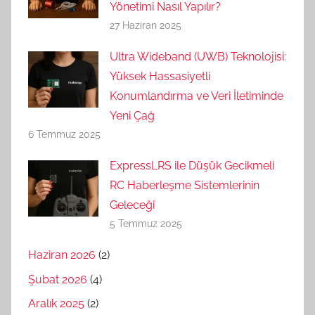
Yönetimi Nasıl Yapılır?
27 Haziran 2025
Ultra Wideband (UWB) Teknolojisi:
Yüksek Hassasiyetli
Konumlandırma ve Veri İletiminde
Yeni Çağ
6 Temmuz 2025
ExpressLRS ile Düşük Gecikmeli
RC Haberleşme Sistemlerinin
Geleceği
5 Temmuz 2025
Haziran 2026
(2)
Şubat 2026
(4)
Aralık 2025
(2)