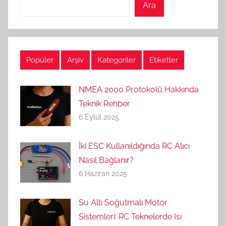
Ara
Popüler
Arşiv
Kategoriler
Etiketler
NMEA 2000 Protokolü Hakkında
Teknik Rehber
6 Eylül 2025
İki ESC Kullanıldığında RC Alıcı
Nasıl Bağlanır?
6 Haziran 2025
Su Altı Soğutmalı Motor
Sistemleri: RC Teknelerde Isı