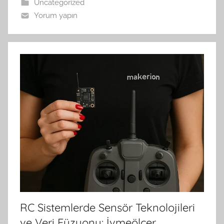
Uncategorized
Yorum yapın
RC Sistemlerde Sensör Teknolojileri
ve Veri Füzyonu: İvmeölçer,