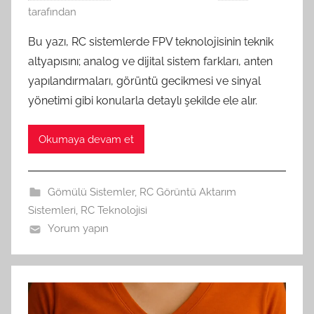
tarafından
Bu yazı, RC sistemlerde FPV teknolojisinin teknik
altyapısını; analog ve dijital sistem farkları, anten
yapılandırmaları, görüntü gecikmesi ve sinyal
yönetimi gibi konularla detaylı şekilde ele alır.
Okumaya devam et
Gömülü Sistemler
,
RC Görüntü Aktarım
Sistemleri
,
RC Teknolojisi
Yorum yapın