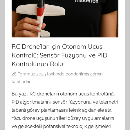
RC Drone’lar İçin Otonom Uçuş
Kontrolü: Sensör Füzyonu ve PID
Kontrolünün Rolü
28 Temmuz 2025
tarihinde gönderilmiş
admin
tarafından
Bu yazı, RC drone’ların otonom uçuş kontrolünü,
PID algoritmalarını, sensör füzyonunu ve telemetri
tabanlı görev planlamasını teknik açıdan ele alır.
Yazı, drone uçuşunun ileri düzey uygulamalarını
ve gelecekteki potansiyel teknolojik gelişmeleri