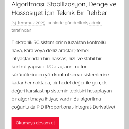
Algoritması: Stabilizasyon, Denge ve
Hassasiyet İçin Teknik Bir Rehber
24 Temmuz 2025
tarihinde gönderilmiş
admin
tarafından
Elektronik RC sistemlerinin (uzaktan kontrollü
hava, kara veya deniz araçları) temel
ihtiyaçlarından biri; hassas, hızlı ve stabil bir
kontrol yapısıdır. RC araçların motor
sürücülerinden yön kontrol servo sistemlerine
kadar her noktada, bir hedef değer ile gerçek
değeri karşılaştırıp sistemin tepkisini hesaplayan
bir algoritmaya ihtiyaç vardır. Bu algoritma
çoğunlukla PID (Proportional-Integral-Derivative)
Okumaya devam et