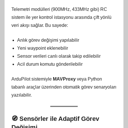
Telemetri modülleri (900MHz, 433MHz gibi) RC
sistem ile yer kontrol istasyonu arasında çift yönlü
veri akışı sağlar. Bu sayede:
Anlık görev değişimi yapılabilir
Yeni waypoint eklenebilir
Sensor verileri canlı olarak takip edilebilir
Acil durum komutu gönderilebilir
ArduPilot sistemiyle
MAVProxy
veya Python
tabanlı araçlar üzerinden otomatik görev senaryoları
yazılabilir.
🧭
Sensörler ile Adaptif Görev
Değişimi