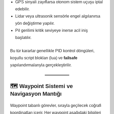
GPS sinyali zayıflarsa otonom sistem uçuşu iptal
edebilir.
Lidar veya ultrasonik sensörle engel algılanırsa
yön değiştirme yapılır.
Pil gerilimi kritik seviyeye inerse acil iniş
başlatılır.
Bu tür kararlar genellikle PID kontrol döngüleri,
koşullu script blokları (lua) ve
failsafe
yapılandırmalarıyla gerçekleştirilir.
🗺️
Waypoint Sistemi ve
Navigasyon Mantığı
Waypoint tabanlı görevler, sırayla geçilecek coğrafi
koordinatları içerir. Her waypoint aşağıdaki bilgileri