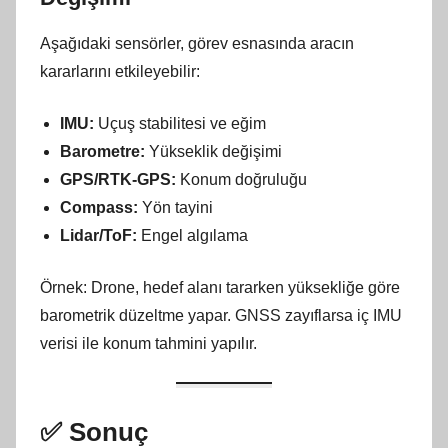
Aşağıdaki sensörler, görev esnasında aracın
kararlarını etkileyebilir:
IMU:
Uçuş stabilitesi ve eğim
Barometre:
Yükseklik değişimi
GPS/RTK-GPS:
Konum doğruluğu
Compass:
Yön tayini
Lidar/ToF:
Engel algılama
Örnek: Drone, hedef alanı tararken yüksekliğe göre
barometrik düzeltme yapar. GNSS zayıflarsa iç IMU
verisi ile konum tahmini yapılır.
✅
Sonuç