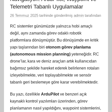
Telemetri Tabanlı Uygulamalar
26 Temmuz 2025
tarihinde gönderilmiş
admin
tarafından
RC sistemler günümüzde yalnızca hobi amaçlı
değil, aynı zamanda görev odaklı robotik
platformlara dönüşmüştür. Bu dönüşümde en kritik
yapı taşlarından biri
otonom görev planlama
(autonomous mission planning)
yeteneğidir. RC
drone’lar, kara ve deniz araçları artık kullanıcıdan
bağımsız şekilde hareket ederek belirlenen rotaları
izleyebilmekte, veri toplayabilmekte ve sensör
tabanlı geri beslemeye göre karar verebilmektedir.
Bu yazı, özellikle
ArduPilot
ve benzeri açık
kaynaklı kontrol yazılımları üzerinden, görev
planlamanın nasıl yapıldığını, waypoint sistemlerini,