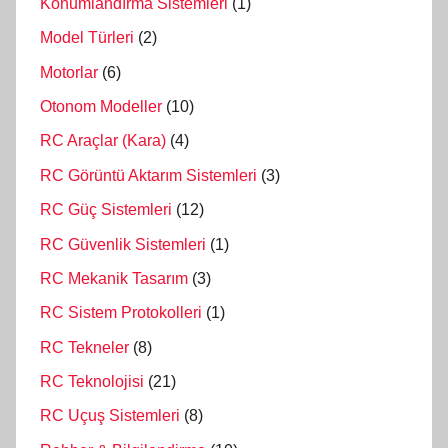
Konumlandırma Sistemleri
(1)
Model Türleri
(2)
Motorlar
(6)
Otonom Modeller
(10)
RC Araçlar (Kara)
(4)
RC Görüntü Aktarım Sistemleri
(3)
RC Güç Sistemleri
(12)
RC Güvenlik Sistemleri
(1)
RC Mekanik Tasarım
(3)
RC Sistem Protokolleri
(1)
RC Tekneler
(8)
RC Teknolojisi
(21)
RC Uçuş Sistemleri
(8)