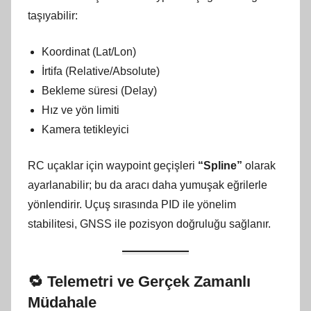
taşıyabilir:
Koordinat (Lat/Lon)
İrtifa (Relative/Absolute)
Bekleme süresi (Delay)
Hız ve yön limiti
Kamera tetikleyici
RC uçaklar için waypoint geçişleri
“Spline”
olarak
ayarlanabilir; bu da aracı daha yumuşak eğrilerle
yönlendirir. Uçuş sırasında PID ile yönelim
stabilitesi, GNSS ile pozisyon doğruluğu sağlanır.
🔁
Telemetri ve Gerçek Zamanlı
Müdahale