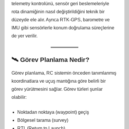
telemetry kontrolünü, sensör geri beslemeleriyle
rota dinamiğinin nasıl değiştirildiğini teknik bir
düzeyde ele alır. Ayrıca RTK-GPS, barometre ve
IMU gibi sensörlerle konum doğrulama süreçlerine
de yer verilir.
🛰️
Görev Planlama Nedir?
Görev planlama, RC sistemin önceden tanımlanmış
koordinatlara ve uçuş mantığına göre belirli bir
görev yürütmesini sağlar. Görev türleri şunlar
olabilir:
Noktadan noktaya (waypoint) geçiş
Bölgesel tarama (survey)
RTL (Return to Launch)