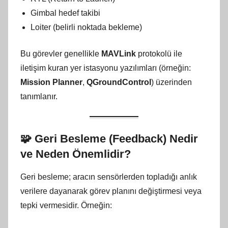
Gimbal hedef takibi
Loiter (belirli noktada bekleme)
Bu görevler genellikle
MAVLink
protokolü ile
iletişim kuran yer istasyonu yazılımları (örneğin:
Mission Planner
,
QGroundControl
) üzerinden
tanımlanır.
🧩
Geri Besleme (Feedback) Nedir
ve Neden Önemlidir?
Geri besleme; aracın sensörlerden topladığı anlık
verilere dayanarak görev planını değiştirmesi veya
tepki vermesidir. Örneğin: