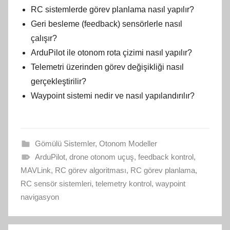
RC sistemlerde görev planlama nasıl yapılır?
Geri besleme (feedback) sensörlerle nasıl
çalışır?
ArduPilot ile otonom rota çizimi nasıl yapılır?
Telemetri üzerinden görev değişikliği nasıl
gerçekleştirilir?
Waypoint sistemi nedir ve nasıl yapılandırılır?
Gömülü Sistemler
,
Otonom Modeller
ArduPilot
,
drone otonom uçuş
,
feedback kontrol
,
MAVLink
,
RC görev algoritması
,
RC görev planlama
,
RC sensör sistemleri
,
telemetry kontrol
,
waypoint
navigasyon