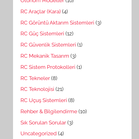
Otonom Modeller
(10)
RC Araçlar (Kara)
(4)
RC Görüntü Aktarım Sistemleri
(3)
RC Güç Sistemleri
(12)
RC Güvenlik Sistemleri
(1)
RC Mekanik Tasarım
(3)
RC Sistem Protokolleri
(1)
RC Tekneler
(8)
RC Teknolojisi
(21)
RC Uçuş Sistemleri
(8)
Rehber & Bilgilendirme
(10)
Sık Sorulan Sorular
(3)
Uncategorized
(4)