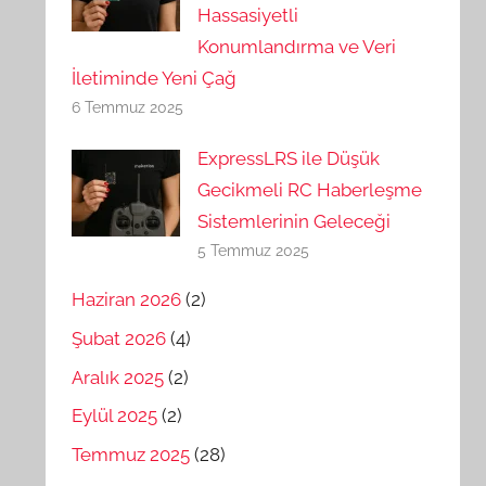
Hassasiyetli
Konumlandırma ve Veri
İletiminde Yeni Çağ
6 Temmuz 2025
ExpressLRS ile Düşük
Gecikmeli RC Haberleşme
Sistemlerinin Geleceği
5 Temmuz 2025
Haziran 2026
(2)
Şubat 2026
(4)
Aralık 2025
(2)
Eylül 2025
(2)
Temmuz 2025
(28)