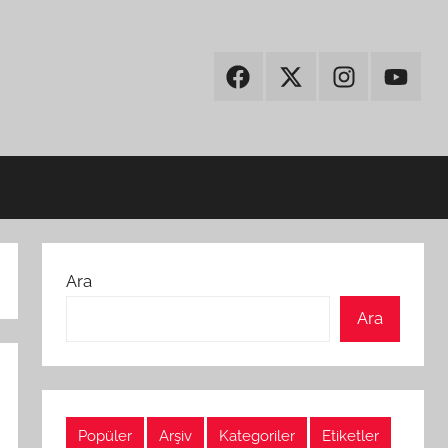
Facebook
Twitter
Instagram
Youtub
Ara
Ara
Popüler
Arşiv
Kategoriler
Etiketler