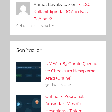
Ahmet Büyükyıldız on
İki ESC
Kullanıldığında RC Alıcı Nasıl
Bağlanır?
6 Haziran 2025 9:30 PM
Son Yazılar
NMEA 0183 Cümle Çözücü
ve Checksum Hesaplama
Aracı (Online)
30 Haziran 2026
Online İki Koordinat
Arasındaki Mesafe
Hesaplama (Enlem-