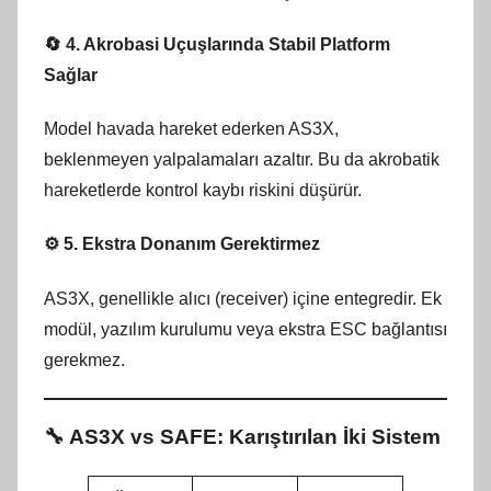
🔄 4.
Akrobasi Uçuşlarında Stabil Platform
Sağlar
Model havada hareket ederken AS3X,
beklenmeyen yalpalamaları azaltır. Bu da akrobatik
hareketlerde kontrol kaybı riskini düşürür.
⚙️ 5.
Ekstra Donanım Gerektirmez
AS3X, genellikle alıcı (receiver) içine entegredir. Ek
modül, yazılım kurulumu veya ekstra ESC bağlantısı
gerekmez.
🔧 AS3X vs SAFE: Karıştırılan İki Sistem