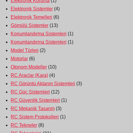
Elektronik Koruma
(1)
Elektronik Sistemler
(4)
Elektronik Temelleri
(6)
Gömülü Sistemler
(13)
Konumlandırma Sistemleri
(1)
Konumlandırma Sistemleri
(1)
Model Türleri
(2)
Motorlar
(6)
Otonom Modeller
(10)
RC Araçlar (Kara)
(4)
RC Görüntü Aktarım Sistemleri
(3)
RC Güç Sistemleri
(12)
RC Güvenlik Sistemleri
(1)
RC Mekanik Tasarım
(3)
RC Sistem Protokolleri
(1)
RC Tekneler
(8)