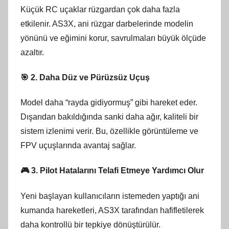
Küçük RC uçaklar rüzgardan çok daha fazla
etkilenir. AS3X, ani rüzgar darbelerinde modelin
yönünü ve eğimini korur, savrulmaları büyük ölçüde
azaltır.
🎯 2.
Daha Düz ve Pürüzsüz Uçuş
Model daha “rayda gidiyormuş” gibi hareket eder.
Dışarıdan bakıldığında sanki daha ağır, kaliteli bir
sistem izlenimi verir. Bu, özellikle görüntüleme ve
FPV uçuşlarında avantaj sağlar.
🎮 3.
Pilot Hatalarını Telafi Etmeye Yardımcı Olur
Yeni başlayan kullanıcıların istemeden yaptığı ani
kumanda hareketleri, AS3X tarafından hafifletilerek
daha kontrollü bir tepkiye dönüştürülür.