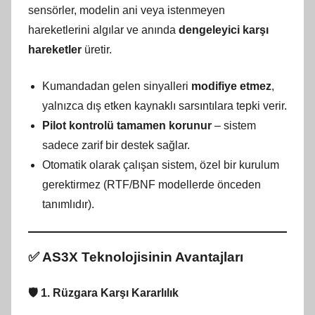
sensörler, modelin ani veya istenmeyen
hareketlerini algılar ve anında
dengeleyici karşı
hareketler
üretir.
Kumandadan gelen sinyalleri
modifiye etmez
,
yalnızca dış etken kaynaklı sarsıntılara tepki verir.
Pilot kontrolü tamamen korunur
– sistem
sadece zarif bir destek sağlar.
Otomatik olarak çalışan sistem, özel bir kurulum
gerektirmez (RTF/BNF modellerde önceden
tanımlıdır).
✅ AS3X Teknolojisinin Avantajları
🛡️ 1.
Rüzgara Karşı Kararlılık