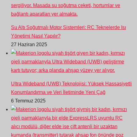
Su Altı Soğutmalı Motor Sistemleri: RC Teknelerde Isı
Yönetimi Nasıl Yapılır?
27 Haziran 2025
Ultra Wideband (UWB) Teknolojisi: Yüksek Hassasiyetli
Konumlandırma ve Veri İletiminde Yeni Çağ
6 Temmuz 2025