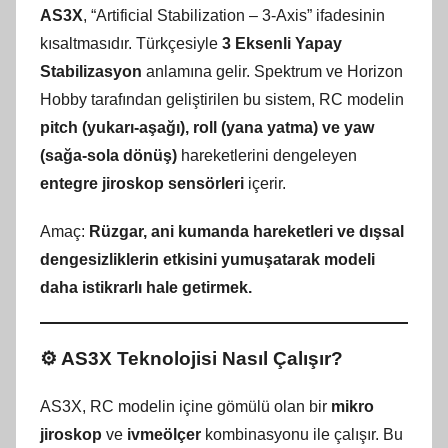
AS3X
, “Artificial Stabilization – 3-Axis” ifadesinin
kısaltmasıdır. Türkçesiyle
3 Eksenli Yapay
Stabilizasyon
anlamına gelir. Spektrum ve Horizon
Hobby tarafından geliştirilen bu sistem, RC modelin
pitch (yukarı-aşağı), roll (yana yatma) ve yaw
(sağa-sola dönüş)
hareketlerini dengeleyen
entegre jiroskop sensörleri
içerir.
Amaç:
Rüzgar, ani kumanda hareketleri ve dışsal
dengesizliklerin etkisini yumuşatarak modeli
daha istikrarlı hale getirmek.
⚙️ AS3X Teknolojisi Nasıl Çalışır?
AS3X, RC modelin içine gömülü olan bir
mikro
jiroskop
ve
ivmeölçer
kombinasyonu ile çalışır. Bu