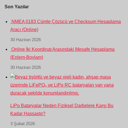
Son Yazılar
NMEA 0183 Cümle Çözücü ve Checksum Hesaplama
Aracı (Online)
30 Haziran 2026
Online İki Koordinat Arasındaki Mesafe Hesaplama
(Enlem-Boylam)
30 Haziran 2026
LiPo Bataryalar Neden Fiziksel Darbelere Karşı Bu
Kadar Hassastır?
3 Şubat 2026