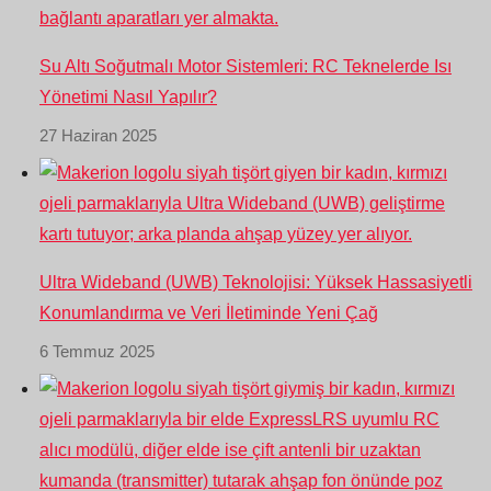
Su Altı Soğutmalı Motor Sistemleri: RC Teknelerde Isı
Yönetimi Nasıl Yapılır?
27 Haziran 2025
Ultra Wideband (UWB) Teknolojisi: Yüksek Hassasiyetli
Konumlandırma ve Veri İletiminde Yeni Çağ
6 Temmuz 2025