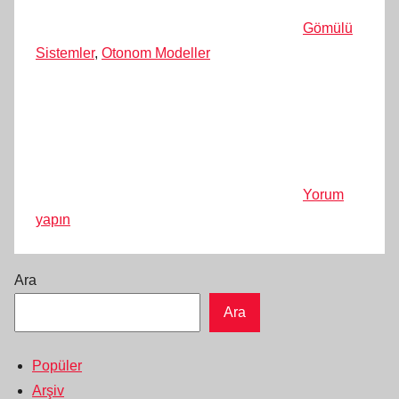
Gömülü
Sistemler
,
Otonom Modeller
Yorum
yapın
Ara
Ara
Popüler
Arşiv