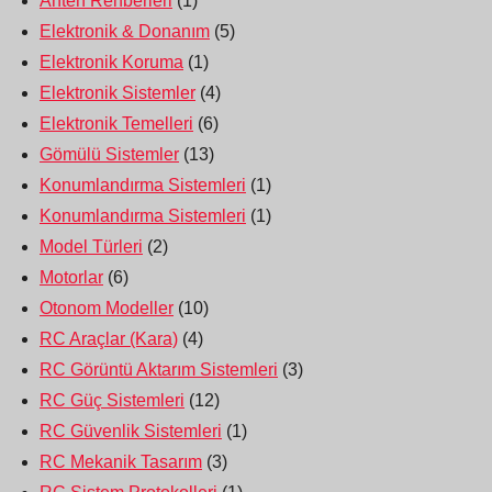
Anten Rehberleri
(1)
Elektronik & Donanım
(5)
Elektronik Koruma
(1)
Elektronik Sistemler
(4)
Elektronik Temelleri
(6)
Gömülü Sistemler
(13)
Konumlandırma Sistemleri
(1)
Konumlandırma Sistemleri
(1)
Model Türleri
(2)
Motorlar
(6)
Otonom Modeller
(10)
RC Araçlar (Kara)
(4)
RC Görüntü Aktarım Sistemleri
(3)
RC Güç Sistemleri
(12)
RC Güvenlik Sistemleri
(1)
RC Mekanik Tasarım
(3)