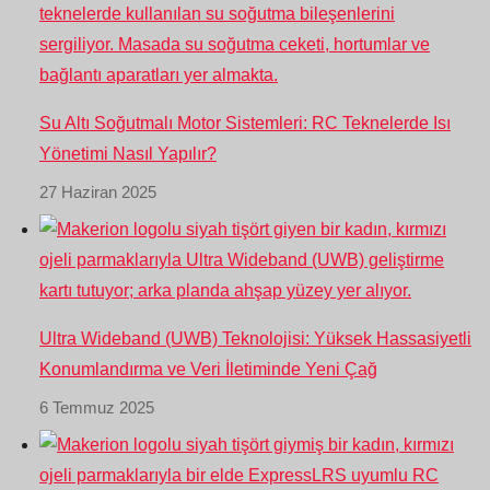
Su Altı Soğutmalı Motor Sistemleri: RC Teknelerde Isı
Yönetimi Nasıl Yapılır?
27 Haziran 2025
Ultra Wideband (UWB) Teknolojisi: Yüksek Hassasiyetli
Konumlandırma ve Veri İletiminde Yeni Çağ
6 Temmuz 2025