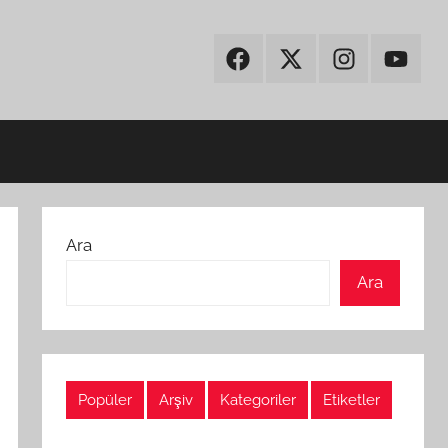
Facebook
Twitter
Instagram
Youtub
Ara
Ara
Popüler
Arşiv
Kategoriler
Etiketler