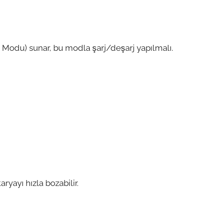
a Modu) sunar, bu modla şarj/deşarj yapılmalı.
ryayı hızla bozabilir.