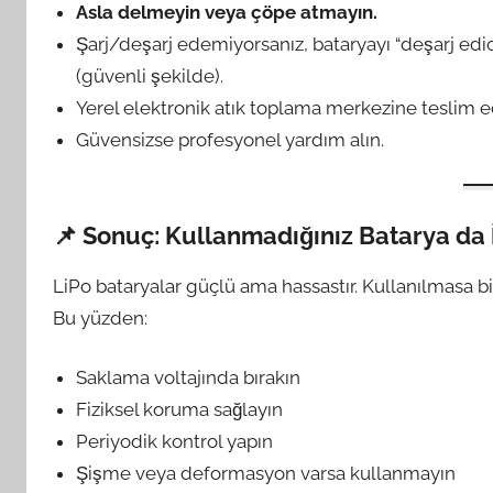
Asla delmeyin veya çöpe atmayın.
Şarj/deşarj edemiyorsanız, bataryayı “deşarj edi
(güvenli şekilde).
Yerel elektronik atık toplama merkezine teslim e
Güvensizse profesyonel yardım alın.
📌 Sonuç: Kullanmadığınız Batarya da İ
LiPo bataryalar güçlü ama hassastır. Kullanılmasa bi
Bu yüzden:
Saklama voltajında bırakın
Fiziksel koruma sağlayın
Periyodik kontrol yapın
Şişme veya deformasyon varsa kullanmayın