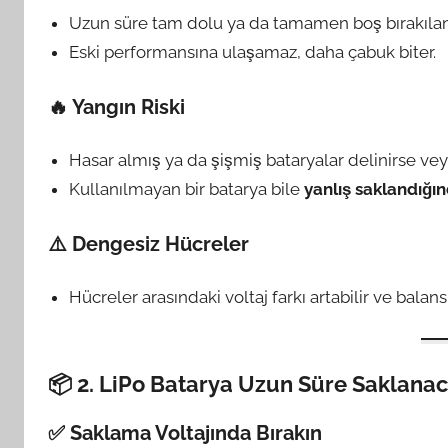
Uzun süre tam dolu ya da tamamen boş bırakılan b
Eski performansına ulaşamaz, daha çabuk biter.
🔥 Yangın Riski
Hasar almış ya da şişmiş bataryalar delinirse veya 
Kullanılmayan bir batarya bile
yanlış saklandığı
⚠️ Dengesiz Hücreler
Hücreler arasındaki voltaj farkı artabilir ve balans
📦 2. LiPo Batarya Uzun Süre Saklana
✅ Saklama Voltajında Bırakın