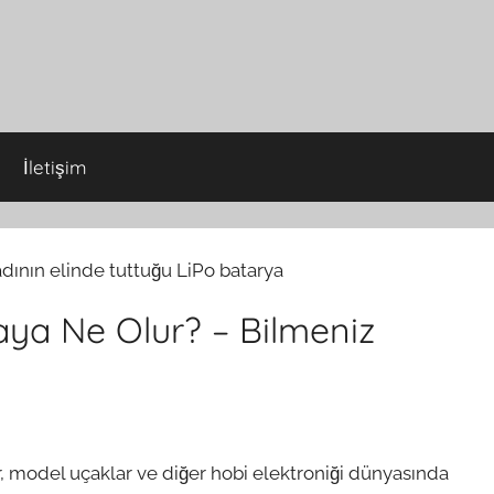
İletişim
aya Ne Olur? – Bilmeniz
r, model uçaklar ve diğer hobi elektroniği dünyasında