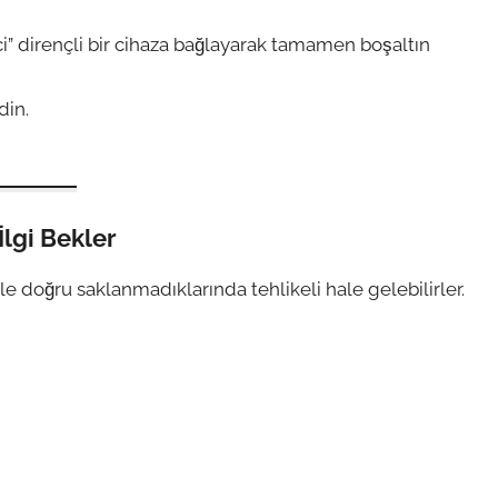
ci” dirençli bir cihaza bağlayarak tamamen boşaltın
din.
lgi Bekler
le doğru saklanmadıklarında tehlikeli hale gelebilirler.