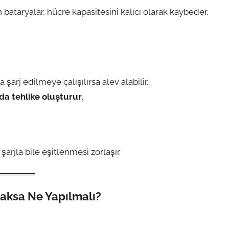
ataryalar, hücre kapasitesini kalıcı olarak kaybeder.
şarj edilmeye çalışılırsa alev alabilir.
nda tehlike oluşturur
.
 şarjla bile eşitlenmesi zorlaşır.
caksa Ne Yapılmalı?