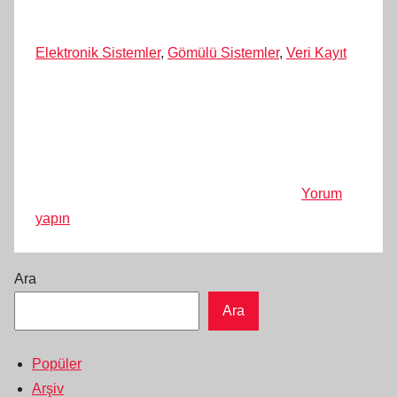
Elektronik Sistemler
,
Gömülü Sistemler
,
Veri Kayıt
Yorum
yapın
Ara
Ara
Popüler
Arşiv