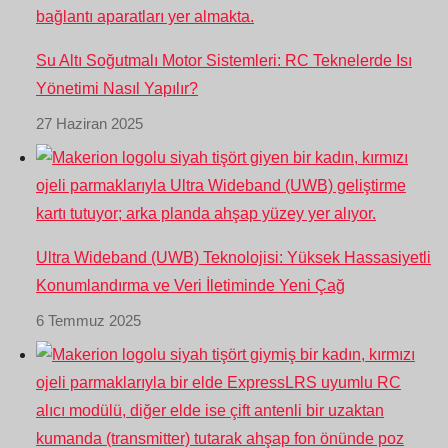
Su Altı Soğutmalı Motor Sistemleri: RC Teknelerde Isı
Yönetimi Nasıl Yapılır?
27 Haziran 2025
Ultra Wideband (UWB) Teknolojisi: Yüksek Hassasiyetli
Konumlandırma ve Veri İletiminde Yeni Çağ
6 Temmuz 2025