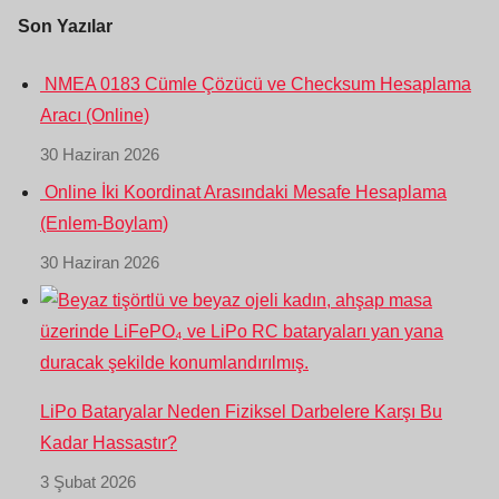
Son Yazılar
NMEA 0183 Cümle Çözücü ve Checksum Hesaplama
Aracı (Online)
30 Haziran 2026
Online İki Koordinat Arasındaki Mesafe Hesaplama
(Enlem-Boylam)
30 Haziran 2026
LiPo Bataryalar Neden Fiziksel Darbelere Karşı Bu
Kadar Hassastır?
3 Şubat 2026