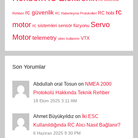
rc
rc güvenlik
RC hobi
Rehberi
RC Haberleşme Protokolleri
motor
Servo
rc sistemleri
sensör füzyonu
Motor
telemetry
VTX
ubec kullanımı
Son Yorumlar
Abdullah oral Tosun on
NMEA 2000
Protokolü Hakkında Teknik Rehber
18 Ekim 2025 3:11 AM
Ahmet Büyükyıldız on
İki ESC
Kullanıldığında RC Alıcı Nasıl Bağlanır?
6 Haziran 2025 9:30 PM