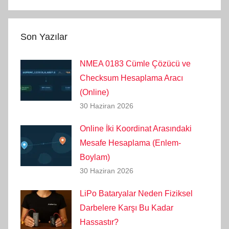
Son Yazılar
NMEA 0183 Cümle Çözücü ve
Checksum Hesaplama Aracı
(Online)
30 Haziran 2026
Online İki Koordinat Arasındaki
Mesafe Hesaplama (Enlem-
Boylam)
30 Haziran 2026
LiPo Bataryalar Neden Fiziksel
Darbelere Karşı Bu Kadar
Hassastır?