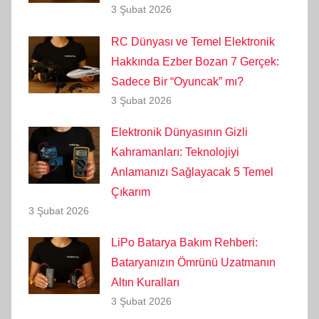
3 Şubat 2026
RC Dünyası ve Temel Elektronik
Hakkında Ezber Bozan 7 Gerçek:
Sadece Bir “Oyuncak” mı?
3 Şubat 2026
Elektronik Dünyasının Gizli
Kahramanları: Teknolojiyi
Anlamanızı Sağlayacak 5 Temel
Çıkarım
3 Şubat 2026
LiPo Batarya Bakım Rehberi:
Bataryanızın Ömrünü Uzatmanın
Altın Kuralları
3 Şubat 2026