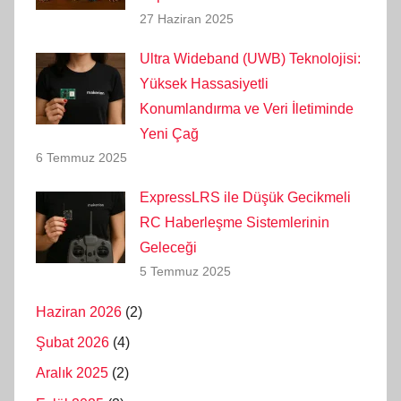
27 Haziran 2025
Ultra Wideband (UWB) Teknolojisi:
Yüksek Hassasiyetli
Konumlandırma ve Veri İletiminde
Yeni Çağ
6 Temmuz 2025
ExpressLRS ile Düşük Gecikmeli
RC Haberleşme Sistemlerinin
Geleceği
5 Temmuz 2025
Haziran 2026
(2)
Şubat 2026
(4)
Aralık 2025
(2)