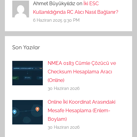
Ahmet Büyükyıldız on
İki ESC
Kullanıldığında RC Alıcı Nasıl Bağlanır?
6 Haziran 2025 9:30 PM
Son Yazılar
NMEA 0183 Cümle Çözücü ve
Checksum Hesaplama Aracı
(Online)
30 Haziran 2026
Online İki Koordinat Arasındaki
Mesafe Hesaplama (Enlem-
Boylam)
30 Haziran 2026