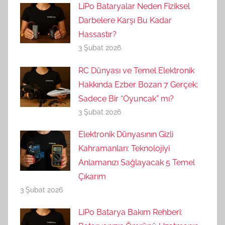
LiPo Bataryalar Neden Fiziksel
Darbelere Karşı Bu Kadar
Hassastır?
3 Şubat 2026
RC Dünyası ve Temel Elektronik
Hakkında Ezber Bozan 7 Gerçek:
Sadece Bir “Oyuncak” mı?
3 Şubat 2026
Elektronik Dünyasının Gizli
Kahramanları: Teknolojiyi
Anlamanızı Sağlayacak 5 Temel
Çıkarım
3 Şubat 2026
LiPo Batarya Bakım Rehberi: