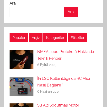
Ara
Ara
Popüler
Arşiv
Kategoriler
Etiketler
NMEA 2000 Protokolü Hakkında
Teknik Rehber
6 Eylül 2025
İki ESC Kullanıldığında RC Alıcı
Nasıl Bağlanır?
6 Haziran 2025
Su Altı Soğutmalı Motor