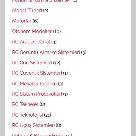
Konumlandırma Sistemleri
(1)
Model Türleri
(2)
Motorlar
(6)
Otonom Modeller
(10)
RC Araçlar (Kara)
(4)
RC Görüntü Aktarım Sistemleri
(3)
RC Güç Sistemleri
(12)
RC Güvenlik Sistemleri
(1)
RC Mekanik Tasarım
(3)
RC Sistem Protokolleri
(1)
RC Tekneler
(8)
RC Teknolojisi
(21)
RC Uçuş Sistemleri
(8)
Rehber & Bilgilendirme
(10)