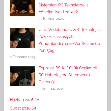
Sistemleri: RC Teknelerde Isı
Yönetimi Nasıl Yapılır?
27 Haziran 2025
Ultra Wideband (UWB) Teknolojisi:
Yüksek Hassasiyetli
Konumlandırma ve Veri İletiminde
Yeni Çağ
6 Temmuz 2025
ExpressLRS ile Düşük Gecikmeli
RC Haberleşme Sistemlerinin
Geleceği
5 Temmuz 2025
Haziran 2026
(2)
Şubat 2026
(4)