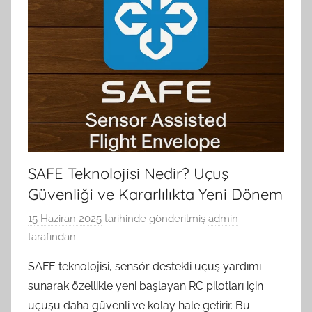
SAFE Teknolojisi Nedir? Uçuş
Güvenliği ve Kararlılıkta Yeni Dönem
15 Haziran 2025
tarihinde gönderilmiş
admin
tarafından
SAFE teknolojisi, sensör destekli uçuş yardımı
sunarak özellikle yeni başlayan RC pilotları için
uçuşu daha güvenli ve kolay hale getirir. Bu