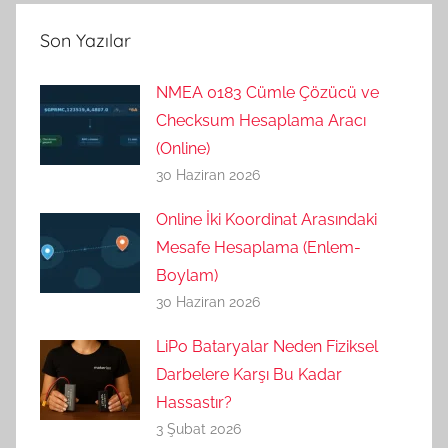
Son Yazılar
NMEA 0183 Cümle Çözücü ve
Checksum Hesaplama Aracı
(Online)
30 Haziran 2026
Online İki Koordinat Arasındaki
Mesafe Hesaplama (Enlem-
Boylam)
30 Haziran 2026
LiPo Bataryalar Neden Fiziksel
Darbelere Karşı Bu Kadar
Hassastır?
3 Şubat 2026