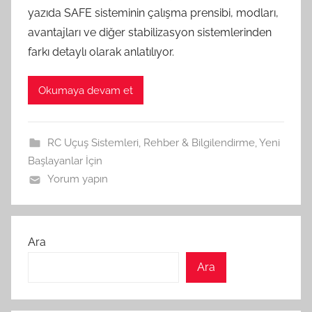
yazıda SAFE sisteminin çalışma prensibi, modları,
avantajları ve diğer stabilizasyon sistemlerinden
farkı detaylı olarak anlatılıyor.
Okumaya devam et
RC Uçuş Sistemleri
,
Rehber & Bilgilendirme
,
Yeni
Başlayanlar İçin
Yorum yapın
Ara
Ara