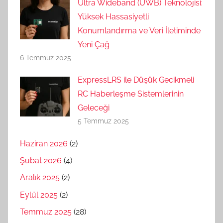
Ultra Wideband (UWB) Teknolojisi:
Yüksek Hassasiyetli
Konumlandırma ve Veri İletiminde
Yeni Çağ
6 Temmuz 2025
ExpressLRS ile Düşük Gecikmeli
RC Haberleşme Sistemlerinin
Geleceği
5 Temmuz 2025
Haziran 2026
(2)
Şubat 2026
(4)
Aralık 2025
(2)
Eylül 2025
(2)
Temmuz 2025
(28)