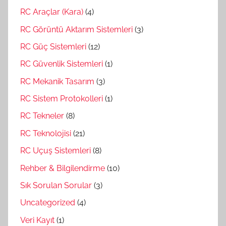
RC Araçlar (Kara)
(4)
RC Görüntü Aktarım Sistemleri
(3)
RC Güç Sistemleri
(12)
RC Güvenlik Sistemleri
(1)
RC Mekanik Tasarım
(3)
RC Sistem Protokolleri
(1)
RC Tekneler
(8)
RC Teknolojisi
(21)
RC Uçuş Sistemleri
(8)
Rehber & Bilgilendirme
(10)
Sık Sorulan Sorular
(3)
Uncategorized
(4)
Veri Kayıt
(1)