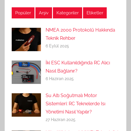
Popüler
Arşiv
Kategoriler
Etiketler
NMEA 2000 Protokolü Hakkında
Teknik Rehber
6 Eylül 2025
İki ESC Kullanıldığında RC Alıcı
Nasıl Bağlanır?
6 Haziran 2025
Su Altı Soğutmalı Motor
Sistemleri: RC Teknelerde Isı
Yönetimi Nasıl Yapılır?
27 Haziran 2025