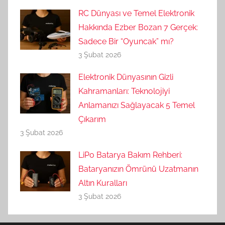
RC Dünyası ve Temel Elektronik
Hakkında Ezber Bozan 7 Gerçek:
Sadece Bir “Oyuncak” mı?
3 Şubat 2026
Elektronik Dünyasının Gizli
Kahramanları: Teknolojiyi
Anlamanızı Sağlayacak 5 Temel
Çıkarım
3 Şubat 2026
LiPo Batarya Bakım Rehberi:
Bataryanızın Ömrünü Uzatmanın
Altın Kuralları
3 Şubat 2026