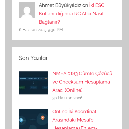
Ahmet Büyükyıldız on
İki ESC
Kullanıldığında RC Alıcı Nasıl
Bağlanır?
6 Haziran 2025 9:30 PM
Son Yazılar
NMEA 0183 Cümle Çözücü
ve Checksum Hesaplama
Aracı (Online)
30 Haziran 2026
Online İki Koordinat
Arasındaki Mesafe
Hesaplama (Enlem-