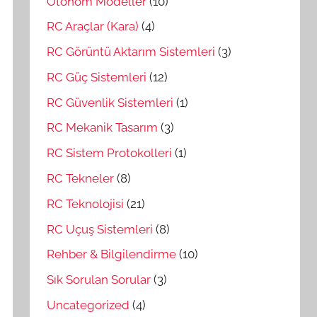
Otonom Modeller
(10)
RC Araçlar (Kara)
(4)
RC Görüntü Aktarım Sistemleri
(3)
RC Güç Sistemleri
(12)
RC Güvenlik Sistemleri
(1)
RC Mekanik Tasarım
(3)
RC Sistem Protokolleri
(1)
RC Tekneler
(8)
RC Teknolojisi
(21)
RC Uçuş Sistemleri
(8)
Rehber & Bilgilendirme
(10)
Sık Sorulan Sorular
(3)
Uncategorized
(4)