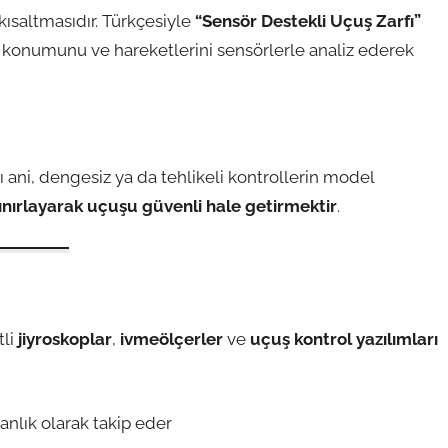
 kısaltmasıdır. Türkçesiyle
“Sensör Destekli Uçuş Zarfı”
n konumunu ve hareketlerini sensörlerle analiz ederek
ı ani, dengesiz ya da tehlikeli kontrollerin model
nırlayarak uçuşu güvenli hale getirmektir
.
tli
jiyroskoplar
,
ivmeölçerler
ve
uçuş kontrol yazılımları
anlık olarak takip eder