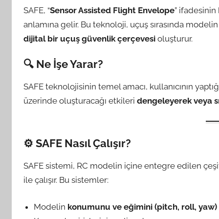
SAFE, “
Sensor Assisted Flight Envelope
” ifadesinin
anlamına gelir. Bu teknoloji, uçuş sırasında modeli
dijital bir uçuş güvenlik çerçevesi
oluşturur.
🔍 Ne İşe Yarar?
SAFE teknolojisinin temel amacı, kullanıcının yaptığ
üzerinde oluşturacağı etkileri
dengeleyerek veya sı
⚙️ SAFE Nasıl Çalışır?
SAFE sistemi, RC modelin içine entegre edilen çeşi
ile çalışır. Bu sistemler:
Modelin
konumunu ve eğimini (pitch, roll, yaw)