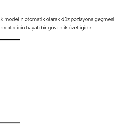
ak modelin otomatik olarak düz pozisyona geçmesi
ıcılar için hayati bir güvenlik özelliğidir.