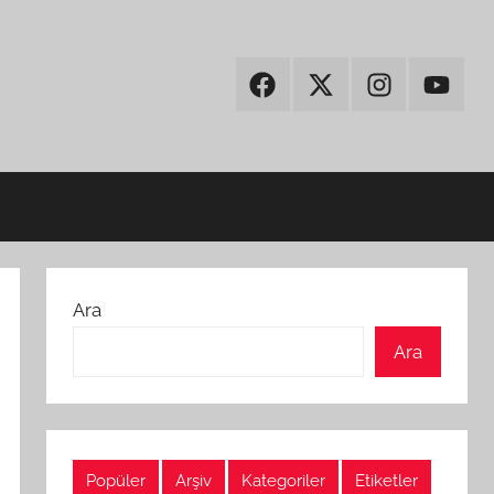
Facebook
Twitter
Instagram
Youtub
Ara
Ara
Popüler
Arşiv
Kategoriler
Etiketler