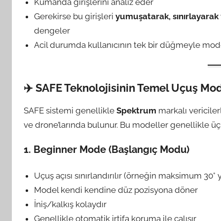
Kumanda girişlerini analiz eder
Gerekirse bu girişleri
yumuşatarak, sınırlayarak
dengeler
Acil durumda kullanıcının tek bir düğmeyle mode
✈️ SAFE Teknolojisinin Temel Uçuş Mod
SAFE sistemi genellikle
Spektrum
markalı vericiler
ve drone’larında bulunur. Bu modeller genellikle üç
1.
Beginner Mode (Başlangıç Modu)
Uçuş açısı sınırlandırılır (örneğin maksimum 30° y
Model kendi kendine düz pozisyona döner
İniş/kalkış kolaydır
Genellikle otomatik irtifa koruma ile çalışır