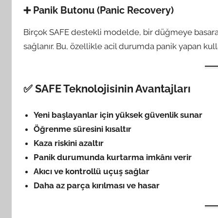
➕
Panik Butonu (Panic Recovery)
Birçok SAFE destekli modelde, bir düğmeye basar
sağlanır. Bu, özellikle acil durumda panik yapan kullan
✅ SAFE Teknolojisinin Avantajları
Yeni başlayanlar için yüksek güvenlik sunar
Öğrenme süresini kısaltır
Kaza riskini azaltır
Panik durumunda kurtarma imkânı verir
Akıcı ve kontrollü uçuş sağlar
Daha az parça kırılması ve hasar