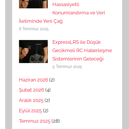
Hassasiyetli
Konumlandırma ve Veri
İletiminde Yeni Çağ
6 Temmuz 2025
ExpressLRS ile Düşük
Gecikmeli RC Haberleşme
Sistemlerinin Geleceği
5 Temmuz 2025
Haziran 2026
(2)
Şubat 2026
(4)
Aralık 2025
(2)
Eylül 2025
(2)
Temmuz 2025
(28)