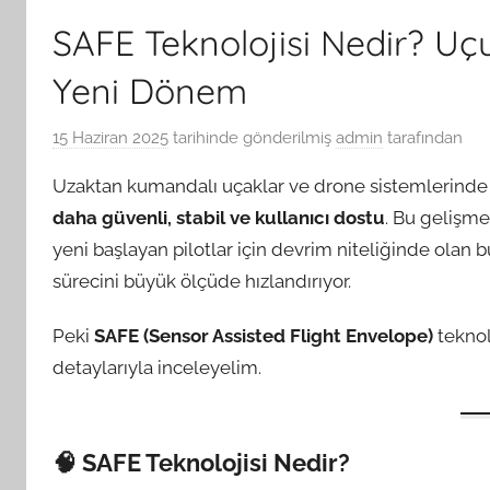
SAFE Teknolojisi Nedir? Uçu
Yeni Dönem
15 Haziran 2025
tarihinde gönderilmiş
admin
tarafından
Uzaktan kumandalı uçaklar ve drone sistemlerinde
daha güvenli, stabil ve kullanıcı dostu
. Bu gelişme
yeni başlayan pilotlar için devrim niteliğinde olan
sürecini büyük ölçüde hızlandırıyor.
Peki
SAFE (Sensor Assisted Flight Envelope)
teknol
detaylarıyla inceleyelim.
🧠 SAFE Teknolojisi Nedir?