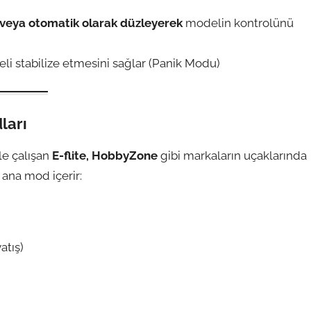
 veya otomatik olarak düzleyerek
modelin kontrolünü
li stabilize etmesini sağlar (Panik Modu)
ları
le çalışan
E-flite, HobbyZone
gibi markaların uçaklarında
 ana mod içerir:
atış)