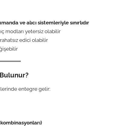
manda ve alıcı sistemleriyle sınırlıdır
ç modları yetersiz olabilir
rahatsız edici olabilir
işebilir
 Bulunur?
lerinde entegre gelir:
 kombinasyonları)