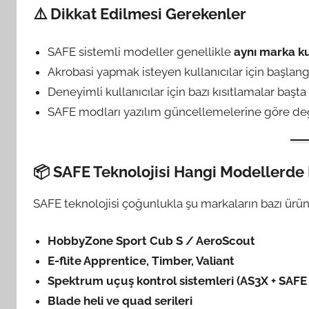
⚠️ Dikkat Edilmesi Gerekenler
SAFE sistemli modeller genellikle
aynı marka ku
Akrobasi yapmak isteyen kullanıcılar için başlangı
Deneyimli kullanıcılar için bazı kısıtlamalar başta 
SAFE modları yazılım güncellemelerine göre değ
📦 SAFE Teknolojisi Hangi Modellerde
SAFE teknolojisi çoğunlukla şu markaların bazı ürün
HobbyZone Sport Cub S / AeroScout
E-flite Apprentice, Timber, Valiant
Spektrum uçuş kontrol sistemleri (AS3X + SAFE
Blade heli ve quad serileri