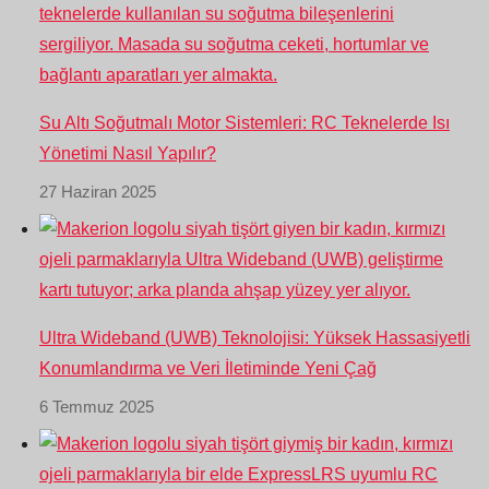
Su Altı Soğutmalı Motor Sistemleri: RC Teknelerde Isı
Yönetimi Nasıl Yapılır?
27 Haziran 2025
Ultra Wideband (UWB) Teknolojisi: Yüksek Hassasiyetli
Konumlandırma ve Veri İletiminde Yeni Çağ
6 Temmuz 2025