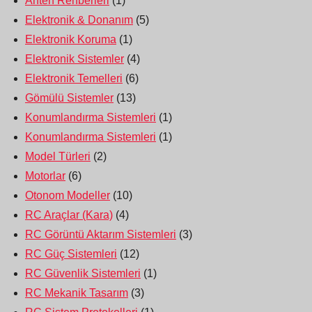
Anten Rehberleri
(1)
Elektronik & Donanım
(5)
Elektronik Koruma
(1)
Elektronik Sistemler
(4)
Elektronik Temelleri
(6)
Gömülü Sistemler
(13)
Konumlandırma Sistemleri
(1)
Konumlandırma Sistemleri
(1)
Model Türleri
(2)
Motorlar
(6)
Otonom Modeller
(10)
RC Araçlar (Kara)
(4)
RC Görüntü Aktarım Sistemleri
(3)
RC Güç Sistemleri
(12)
RC Güvenlik Sistemleri
(1)
RC Mekanik Tasarım
(3)