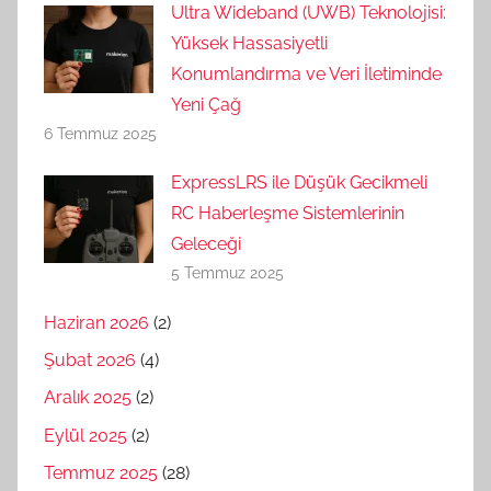
Ultra Wideband (UWB) Teknolojisi:
Yüksek Hassasiyetli
Konumlandırma ve Veri İletiminde
Yeni Çağ
6 Temmuz 2025
ExpressLRS ile Düşük Gecikmeli
RC Haberleşme Sistemlerinin
Geleceği
5 Temmuz 2025
Haziran 2026
(2)
Şubat 2026
(4)
Aralık 2025
(2)
Eylül 2025
(2)
Temmuz 2025
(28)