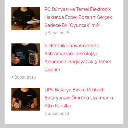
RC Dünyası ve Temel Elektronik
Hakkında Ezber Bozan 7 Gerçek:
Sadece Bir “Oyuncak” mı?
3 Şubat 2026
Elektronik Dünyasının Gizli
Kahramanları: Teknolojiyi
Anlamanızı Sağlayacak 5 Temel
Çıkarım
3 Şubat 2026
LiPo Batarya Bakım Rehberi:
Bataryanızın Ömrünü Uzatmanın
Altın Kuralları
3 Şubat 2026