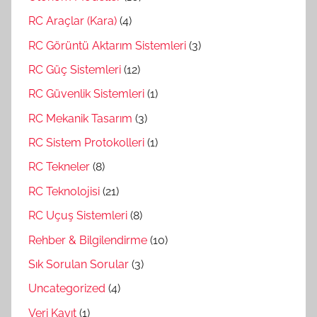
RC Araçlar (Kara)
(4)
RC Görüntü Aktarım Sistemleri
(3)
RC Güç Sistemleri
(12)
RC Güvenlik Sistemleri
(1)
RC Mekanik Tasarım
(3)
RC Sistem Protokolleri
(1)
RC Tekneler
(8)
RC Teknolojisi
(21)
RC Uçuş Sistemleri
(8)
Rehber & Bilgilendirme
(10)
Sık Sorulan Sorular
(3)
Uncategorized
(4)
Veri Kayıt
(1)