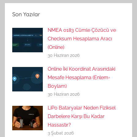
Son Yazılar
NMEA 0183 Cümle Çözücü ve
Checksum Hesaplama Aracı
(Online)
30 Haziran 2026
Online İki Koordinat Arasındaki
Mesafe Hesaplama (Enlem-
Boylam)
30 Haziran 2026
LiPo Bataryalar Neden Fiziksel
Darbelere Karşı Bu Kadar
Hassastır?
3 Şubat 2026