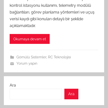
kontrol istasyonu kullanımı, telemetry modülü
bağlantıları, görev planlama yöntemleri ve uçuş
verisi kaydı gibi konuları detaylı bir şekilde
açıklamaktadır.
Okumaya devam et
Gömülü Sistemler
,
RC Teknolojisi
Yorum yapın
Ara
Ara